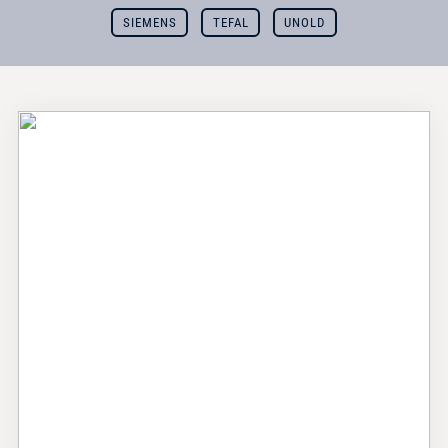
SIEMENS
TEFAL
UNOLD