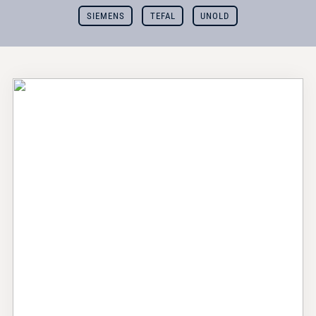
SIEMENS
TEFAL
UNOLD